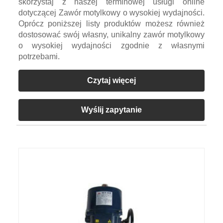
skorzystaj z naszej terminowej usługi online
dotyczącej Zawór motylkowy o wysokiej wydajności.
Oprócz poniższej listy produktów możesz również
dostosować swój własny, unikalny zawór motylkowy
o wysokiej wydajności zgodnie z własnymi
potrzebami.
Czytaj więcej
Wyślij zapytanie