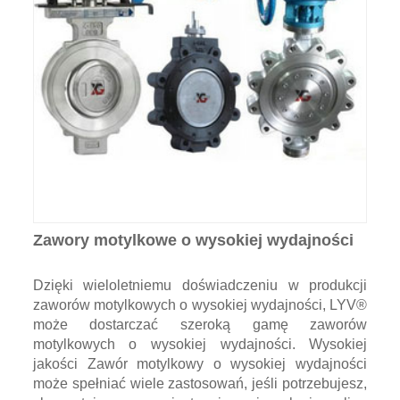
Zawory motylkowe o wysokiej wydajności
Dzięki wieloletniemu doświadczeniu w produkcji
zaworów motylkowych o wysokiej wydajności, LYV®
może dostarczać szeroką gamę zaworów
motylkowych o wysokiej wydajności. Wysokiej
jakości Zawór motylkowy o wysokiej wydajności
może spełniać wiele zastosowań, jeśli potrzebujesz,