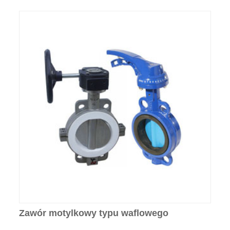
Zawór motylkowy typu waflowego