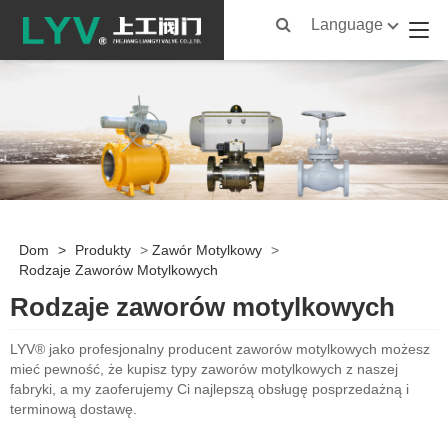
Language
Dom
>
Produkty
>
Zawór Motylkowy
>
Rodzaje Zaworów Motylkowych
Rodzaje zaworów motylkowych
LYV® jako profesjonalny producent zaworów motylkowych możesz
mieć pewność, że kupisz typy zaworów motylkowych z naszej
fabryki, a my zaoferujemy Ci najlepszą obsługę posprzedażną i
terminową dostawę.