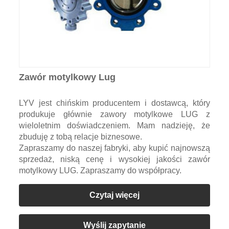
Zawór motylkowy Lug
LYV jest chińskim producentem i dostawcą, który
produkuje głównie zawory motylkowe LUG z
wieloletnim doświadczeniem. Mam nadzieję, że
zbuduję z tobą relacje biznesowe.
Zapraszamy do naszej fabryki, aby kupić najnowszą
sprzedaż, niską cenę i wysokiej jakości zawór
motylkowy LUG. Zapraszamy do współpracy.
Czytaj więcej
Wyślij zapytanie