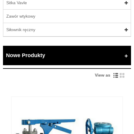
Sitka Vavle
Zawór wtykowy
Siłownik ręczny
Nowe Produkty
View as