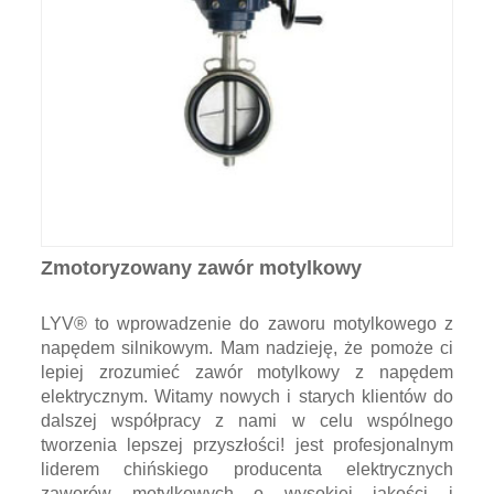
Zmotoryzowany zawór motylkowy
LYV® to wprowadzenie do zaworu motylkowego z
napędem silnikowym. Mam nadzieję, że pomoże ci
lepiej zrozumieć zawór motylkowy z napędem
elektrycznym. Witamy nowych i starych klientów do
dalszej współpracy z nami w celu wspólnego
tworzenia lepszej przyszłości! jest profesjonalnym
liderem chińskiego producenta elektrycznych
zaworów motylkowych o wysokiej jakości i