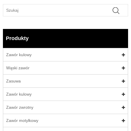
Produkty
Zawór kulowy
Wąski zawór
Zasuwa
Zawór kulowy
Zawór zwrotny
Zawór motylkowy